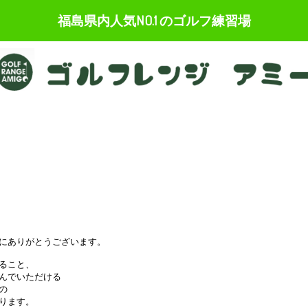
福島県内人気NO.1 のゴルフ練習場
にありがとうございます。

ること、

んでいただける



ります。
