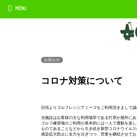
MENU
お知らせ
コロナ対策について
日頃よりゴルフレンジアミーゴをご利用頂きまして誠
当施設はお客様の主な利用場所である打席が屋外にあ
ゴルフ練習場のご利用が基本的には一人で運動を楽し
ものであることなどから引き続き新型コロナウイルスの
感染拡大防止に全力を注ぎつつ、営業を継続させてお