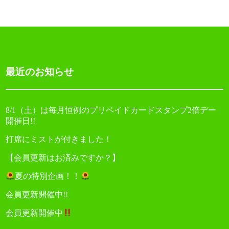
ゲ
ー
シ
ョ
最近のお知らせ
ン
8/1（土）は毎月恒例のプリペイドカードスタンプ2倍デー
開催日!!
打席にミストが付きました！
【会員更新はお済みですか？】
夏の特別企画！！
会員更新開催中!!
会員更新開催中