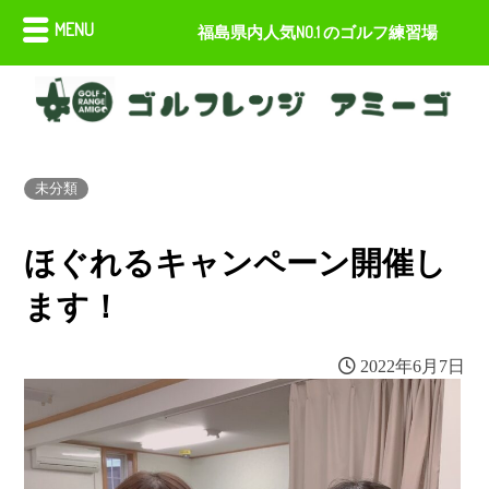
MENU
福島県内人気NO.1 のゴルフ練習場
未分類
ほぐれるキャンペーン開催し
ます！
2022年6月7日