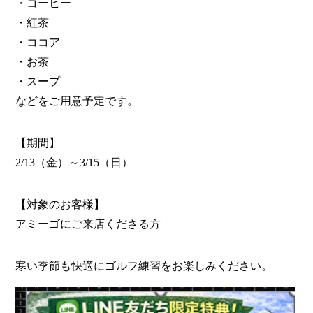
・コーヒー
・紅茶
・ココア
・お茶
・スープ
などをご用意予定です。
【期間】
2/13（金）～3/15（日）
【対象のお客様】
アミーゴにご来店くださる方
寒い季節も快適にゴルフ練習をお楽しみください。