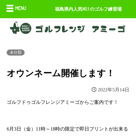
MENU
福島県内人気NO.1 のゴルフ練習場
未分類
オウンネーム開催します！
2022年5月14日
ゴルフドゥゴルフレンジアミーゴからご案内です！
6月3日（金）11時～18時の限定で即日プリントが出来る