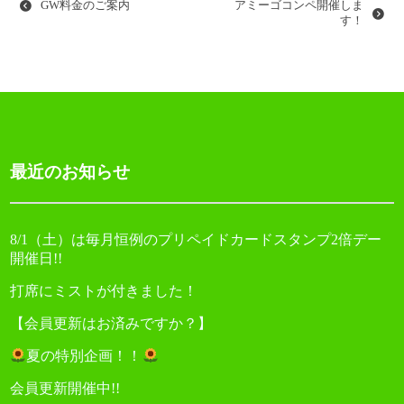
GW料金のご案内
アミーゴコンペ開催しま
ビ
す！
ゲ
ー
シ
ョ
最近のお知らせ
ン
8/1（土）は毎月恒例のプリペイドカードスタンプ2倍デー
開催日!!
打席にミストが付きました！
【会員更新はお済みですか？】
夏の特別企画！！
会員更新開催中!!