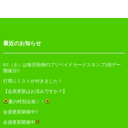
ゲ
ー
シ
ョ
最近のお知らせ
ン
8/1（土）は毎月恒例のプリペイドカードスタンプ2倍デー
開催日!!
打席にミストが付きました！
【会員更新はお済みですか？】
夏の特別企画！！
会員更新開催中!!
会員更新開催中