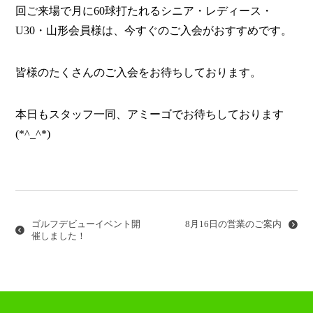
回ご来場で月に60球打たれるシニア・レディース・
U30・山形会員様は、今すぐのご入会がおすすめです。
皆様のたくさんのご入会をお待ちしております。
本日もスタッフ一同、アミーゴでお待ちしております
(*^_^*)
投
稿
ナ
ゴルフデビューイベント開
8月16日の営業のご案内
ビ
催しました！
ゲ
ー