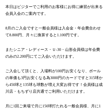
本日はビジターでご利用のお客様にお得に練習が出来る
会員入会のご案内です。
8月のご入会ですと一般会員様は入会金・年会費合わせ
て8.800円、月々に換算すると1.100円です。
またシニア・レディース・Ｕ-30・山形会員様は年会費
のみの2.200円にてご入会いただけます。
ご入会して頂くと、入場料が100円お安くなり、ボール
の単価も3円お安くなる為3000円のカードですと315球か
ら450球と135球も球数が増え大変お得です！会員様は成
川店・もちずり店共通でご利用いただけます。
月に1回ご来場で月に150球打たれる一般会員様、月に1