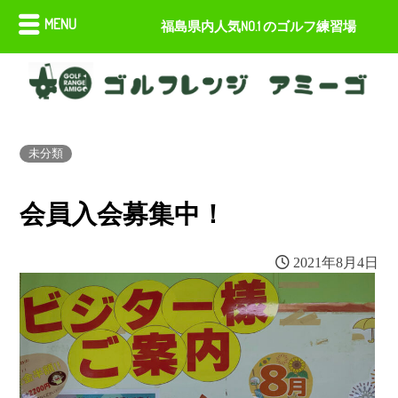
MENU
福島県内人気NO.1 のゴルフ練習場
未分類
会員入会募集中！
2021年8月4日