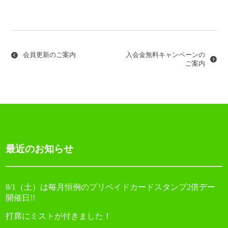
投
稿
ナ
会員更新のご案内
入会金無料キャンペーンの
ビ
ご案内
ゲ
ー
シ
ョ
最近のお知らせ
ン
8/1（土）は毎月恒例のプリペイドカードスタンプ2倍デー
開催日!!
打席にミストが付きました！