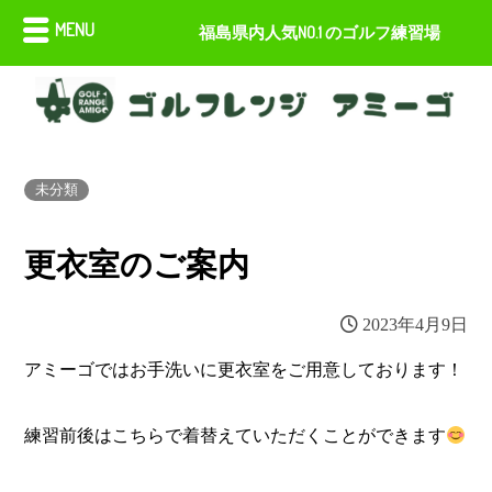
MENU
福島県内人気NO.1 のゴルフ練習場
未分類
更衣室のご案内
2023年4月9日
アミーゴではお手洗いに更衣室をご用意しております！
練習前後はこちらで着替えていただくことができます