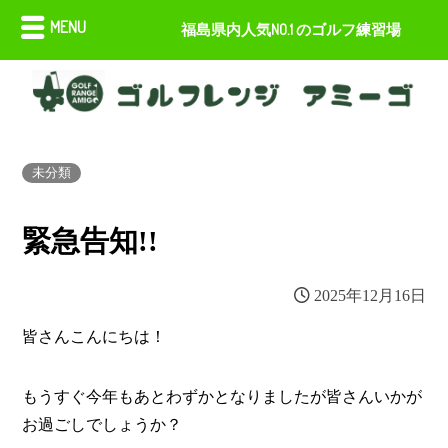
MENU
福島県内人気NO.1 のゴルフ練習場
未分類
緊急告知!!
2025年12月16日
皆さんこんにちは！
もうすぐ今年もあとわずかとなりましたが皆さんいかが
お過ごしでしょうか？