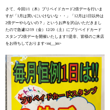
さて、今回1/1（木）プリペイドカード2倍デーを行いま
すが「1月は買いにいけないな・・」「12月は1日以外は
2倍デーやらないの？」というお声を沢山いただきまし
たので急遽12/19（金）12/20（土）にプリペイドカード
スタンプ2倍デーを開催いたします!!是非、皆様のご来店
をお待ちしております<m(__)m>