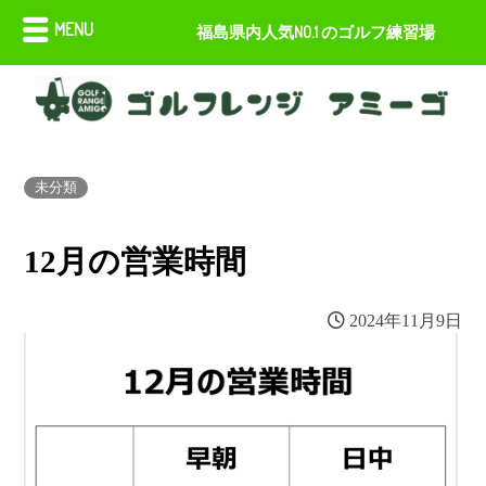
MENU
福島県内人気NO.1 のゴルフ練習場
未分類
12月の営業時間
2024年11月9日