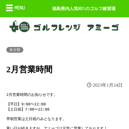
MENU
福島県内人気NO.1 のゴルフ練習場
未分類
2月営業時間
2023年1月24日
2月営業時間のお知らせです。

【平日】9:00〜22:00

【土日祝】7:00〜22:00

早朝営業は土日祝のみとなります。

寒い日が続きますが、アミーゴは元気に営業しております！
