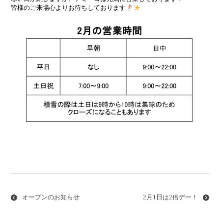
皆様のご来場心よりお待ちしております
投
稿
ナ
オープンのお知らせ
2月1日は2倍デー！
ビ