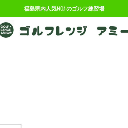
福島県内人気NO.1 のゴルフ練習場