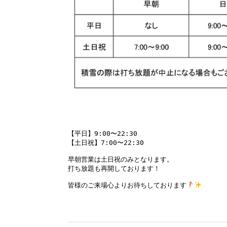
【平日】9:00〜22:30

【土日祝】7:00〜22:30

早朝営業は土日祝のみとなります。

打ち放題も再開しております！

皆様のご来場心よりお待ちしております
投
稿