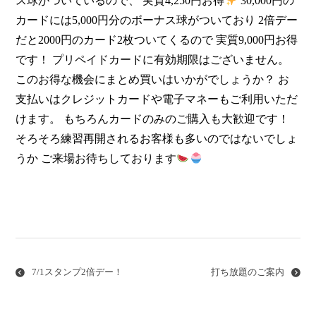
ス球がついているので、 実質4,250円お得
30,000円の
カードには5,000円分のボーナス球がついており 2倍デー
だと2000円のカード2枚ついてくるので 実質9,000円お得
です！ プリペイドカードに有効期限はございません。
このお得な機会にまとめ買いはいかがでしょうか？ お
支払いはクレジットカードや電子マネーもご利用いただ
けます。 もちろんカードのみのご購入も大歓迎です！
そろそろ練習再開されるお客様も多いのではないでしょ
うか ご来場お待ちしております
投
稿
ナ
7/1スタンプ2倍デー！
打ち放題のご案内
ビ
ゲ