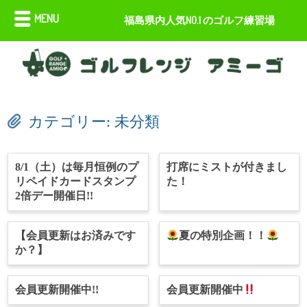
MENU
福島県内人気NO.1 のゴルフ練習場
カテゴリー:
未分類
8/1（土）は毎月恒例のプ
打席にミストが付きまし
リペイドカードスタンプ
た！
2倍デー開催日!!
【会員更新はお済みです
夏の特別企画！！
か？】
会員更新開催中!!
会員更新開催中