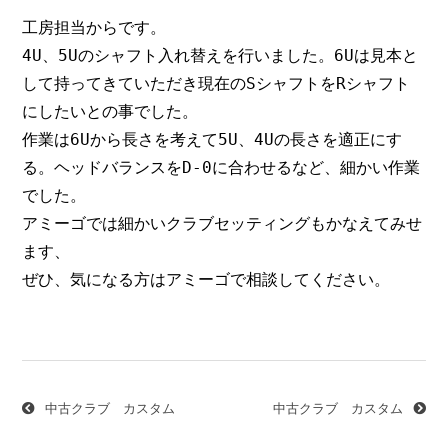
工房担当からです。
4U、5Uのシャフト入れ替えを行いました。6Uは見本と
して持ってきていただき現在のSシャフトをRシャフト
にしたいとの事でした。
作業は6Uから長さを考えて5U、4Uの長さを適正にす
る。ヘッドバランスをD-0に合わせるなど、細かい作業
でした。
アミーゴでは細かいクラブセッティングもかなえてみせ
ます、
ぜひ、気になる方はアミーゴで相談してください。
投
稿
ナ
中古クラブ カスタム
中古クラブ カスタム
ビ