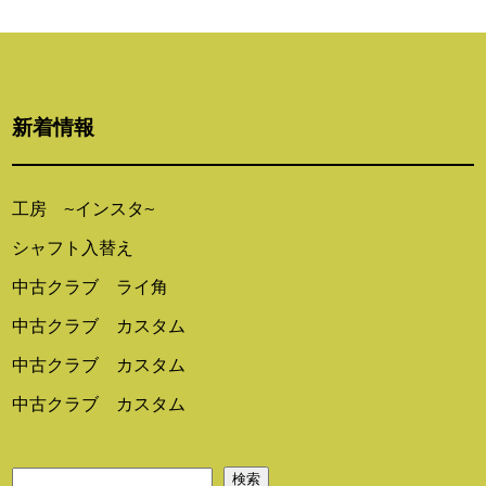
ゲ
ー
シ
新着情報
ョ
ン
工房 ~インスタ~
シャフト入替え
中古クラブ ライ角
中古クラブ カスタム
中古クラブ カスタム
中古クラブ カスタム
検